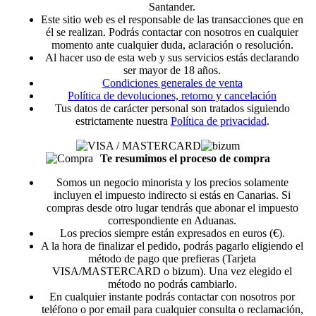
Santander.
Este sitio web es el responsable de las transacciones que en
él se realizan. Podrás contactar con nosotros en cualquier
momento ante cualquier duda, aclaración o resolución.
Al hacer uso de esta web y sus servicios estás declarando
ser mayor de 18 años.
Condiciones generales de venta
Política de devoluciones, retorno y cancelación
Tus datos de carácter personal son tratados siguiendo
estrictamente nuestra
Política de privacidad
.
Te resumimos el proceso de compra
Somos un negocio minorista y los precios solamente
incluyen el impuesto indirecto si estás en Canarias. Si
compras desde otro lugar tendrás que abonar el impuesto
correspondiente en Aduanas.
Los precios siempre están expresados en euros (€).
A la hora de finalizar el pedido, podrás pagarlo eligiendo el
método de pago que prefieras (Tarjeta
VISA/MASTERCARD o bizum). Una vez elegido el
método no podrás cambiarlo.
En cualquier instante podrás contactar con nosotros por
teléfono o por email para cualquier consulta o reclamación,