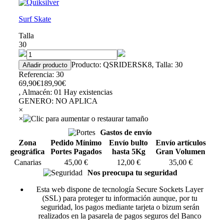
Surf Skate
Talla
30
Producto: QSRIDERSK8, Talla: 30
Referencia: 30
69,90€
189,90€
, Almacén: 01
Hay existencias
GENERO
:
NO APLICA
×
×
Gastos de envío
Zona
Pedido Mínimo
Envío bulto
Envío artículos
geográfica
Portes Pagados
hasta 5Kg
Gran Volumen
Canarias
45,00 €
12,00 €
35,00 €
Nos preocupa tu seguridad
Esta web dispone de tecnología Secure Sockets Layer
(SSL) para proteger tu información aunque, por tu
seguridad, los pagos mediante tarjeta o bizum serán
realizados en la pasarela de pagos seguros del Banco