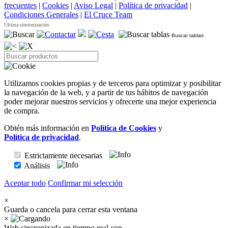
frecuentes
|
Cookies
|
Aviso Legal
|
Política de privacidad
|
Condiciones Generales
|
El Cruce Team
Última sincronización:
Buscar tablas
Utilizamos cookies propias y de terceros para optimizar y posibilitar
la navegación de la web, y a partir de tus hábitos de navegación
poder mejorar nuestros servicios y ofrecerte una mejor experiencia
de compra.
Obtén más información en
Política de Cookies
y
Política de privacidad
.
Estrictamente necesarias
Análisis
Aceptar todo
Confirmar mi selección
×
Guarda o cancela para cerrar esta ventana
×
Web sincronizada en tiempo real con