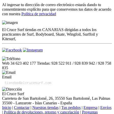
Al ingresar tu dirección de correo electrónico estarás dando tu
consentimiento explícito para que conservemos tus datos de acuerdo
con nuestra
Política de privacidad
El Cruce Surf tiendas en CANARIAS dirigidas a todos los
practicantes de Surf, Bodyboard, Skate, Wingfoil, Surffoil y
Kitesurf,
Web 34 623 402 177 Tiendas: 928 522 911 / 928 839 942 / 928 758
835
Email
El Cruce Surf
Carretera de San Bartolomé, 26, 35550 San Bartolomé, Las Palmas
35500 - Lanzarote - Islas Canarias - España
Inicio
|
Contactar
|
Nuestras tiendas
|
Tus pedidos
|
Empresa
|
Envíos
|
Política de devoluciones, retorno y cancelación
|
Preguntas