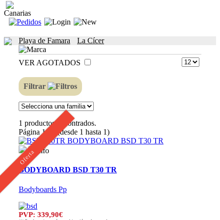
Canarias
Playa de Famara
La Cícer
VER AGOTADOS
Filtrar
1 productos encontrados.
Página 1 / 1 (desde 1 hasta 1)
Oferta
BODYBOARD BSD T30 TR
Bodyboards Pp
PVP: 339,90€