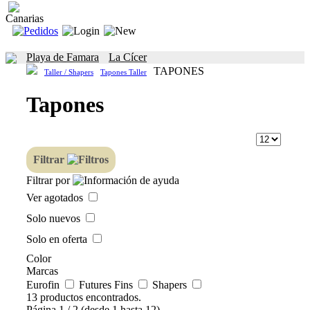
Canarias
Playa de Famara
La Cícer
TAPONES
Taller / Shapers
Tapones Taller
Tapones
Filtrar
Filtrar por
Ver agotados
Solo nuevos
Solo en oferta
Color
Marcas
Eurofin
Futures Fins
Shapers
13 productos encontrados.
Página 1 / 2 (desde 1 hasta 12)