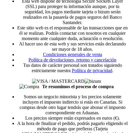
Esta web dispone de tecnología Secure Sockets Layer
(SSL) para proteger tu información aunque, por tu
seguridad, los pagos mediante tarjeta o bizum serán
realizados en la pasarela de pagos seguros del Banco
Santander.
Este sitio web es el responsable de las transacciones que en
él se realizan. Podrás contactar con nosotros en cualquier
momento ante cualquier duda, aclaración o resolución.
Al hacer uso de esta web y sus servicios estás declarando
ser mayor de 18 años.
Condiciones generales de venta
Política de devoluciones, retorno y cancelación
Tus datos de carácter personal son tratados siguiendo
estrictamente nuestra
Política de privacidad
.
Te resumimos el proceso de compra
Somos un negocio minorista y los precios solamente
incluyen el impuesto indirecto si estás en Canarias. Si
compras desde otro lugar tendrás que abonar el impuesto
correspondiente en Aduanas.
Los precios siempre están expresados en euros (€).
A la hora de finalizar el pedido, podrás pagarlo eligiendo el
método de pago que prefieras (Tarjeta