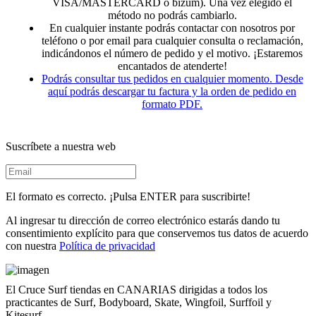
VISA/MASTERCARD o bizum). Una vez elegido el
método no podrás cambiarlo.
En cualquier instante podrás contactar con nosotros por
teléfono o por email para cualquier consulta o reclamación,
indicándonos el número de pedido y el motivo. ¡Estaremos
encantados de atenderte!
Podrás consultar tus pedidos en cualquier momento. Desde
aquí podrás descargar tu factura y la orden de pedido en
formato PDF.
Suscríbete a nuestra web
El formato es correcto. ¡Pulsa ENTER para suscribirte!
Al ingresar tu dirección de correo electrónico estarás dando tu
consentimiento explícito para que conservemos tus datos de acuerdo
con nuestra
Política de privacidad
El Cruce Surf tiendas en CANARIAS dirigidas a todos los
practicantes de Surf, Bodyboard, Skate, Wingfoil, Surffoil y
Kitesurf,