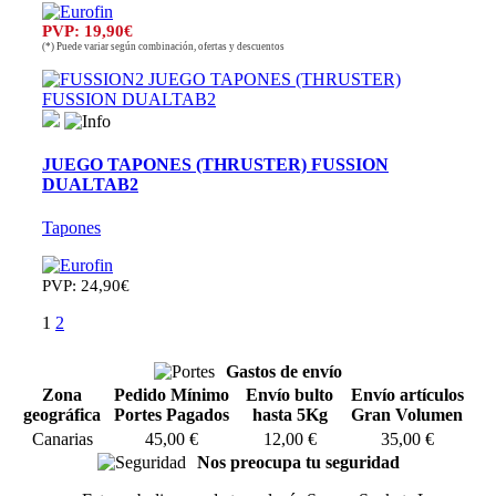
PVP: 19,90€
(*) Puede variar según combinación, ofertas y descuentos
JUEGO TAPONES (THRUSTER) FUSSION
DUALTAB2
Tapones
PVP: 24,90€
1
2
Gastos de envío
Zona
Pedido Mínimo
Envío bulto
Envío artículos
geográfica
Portes Pagados
hasta 5Kg
Gran Volumen
Canarias
45,00 €
12,00 €
35,00 €
Nos preocupa tu seguridad