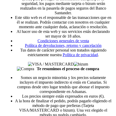
seguridad, los pagos mediante tarjeta o bizum serán
realizados en la pasarela de pagos seguros del Banco
Santander.
Este sitio web es el responsable de las transacciones que en
él se realizan. Podrás contactar con nosotros en cualquier
momento ante cualquier duda, aclaración o resolución.
Al hacer uso de esta web y sus servicios estás declarando
ser mayor de 18 años.
Condiciones generales de venta
Política de devoluciones, retorno y cancelación
Tus datos de carácter personal son tratados siguiendo
estrictamente nuestra
Política de privacidad
.
Te resumimos el proceso de compra
Somos un negocio minorista y los precios solamente
incluyen el impuesto indirecto si estás en Canarias. Si
compras desde otro lugar tendrás que abonar el impuesto
correspondiente en Aduanas.
Los precios siempre están expresados en euros (€).
A la hora de finalizar el pedido, podrás pagarlo eligiendo el
método de pago que prefieras (Tarjeta
VISA/MASTERCARD o bizum). Una vez elegido el
método no podrás cambiarlo.