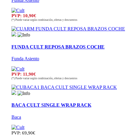
Funda Asiento
PVP: 10,90€
(*) Puede variar según combinación, ofertas y descuentos
FUNDA CULT REPOSA BRAZOS COCHE
Funda Asiento
PVP: 11,90€
(*) Puede variar según combinación, ofertas y descuentos
BACA CULT SINGLE WRAP RACK
Baca
PVP: 69,90€