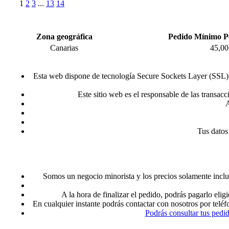
1
2
3
...
13
14
Zona geográfica
Pedido Mínimo P
Canarias
45,00
Esta web dispone de tecnología Secure Sockets Layer (SSL) p
Este sitio web es el responsable de las transac
A
Tus datos
Somos un negocio minorista y los precios solamente inclu
A la hora de finalizar el pedido, podrás pagarlo 
En cualquier instante podrás contactar con nosotros por telé
Podrás consultar tus pedi