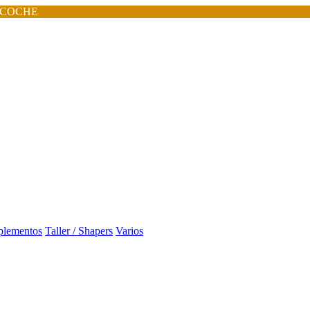
 COCHE
lementos
Taller / Shapers
Varios