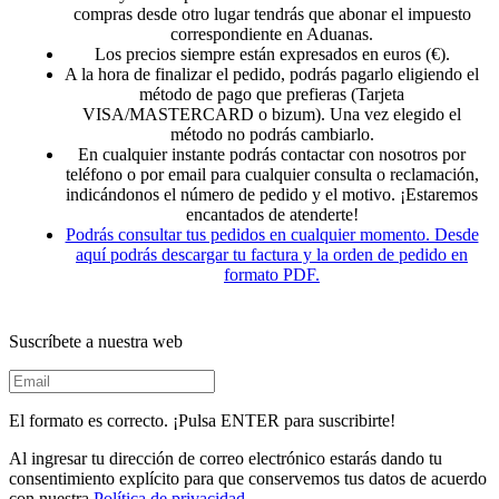
compras desde otro lugar tendrás que abonar el impuesto
correspondiente en Aduanas.
Los precios siempre están expresados en euros (€).
A la hora de finalizar el pedido, podrás pagarlo eligiendo el
método de pago que prefieras (Tarjeta
VISA/MASTERCARD o bizum). Una vez elegido el
método no podrás cambiarlo.
En cualquier instante podrás contactar con nosotros por
teléfono o por email para cualquier consulta o reclamación,
indicándonos el número de pedido y el motivo. ¡Estaremos
encantados de atenderte!
Podrás consultar tus pedidos en cualquier momento. Desde
aquí podrás descargar tu factura y la orden de pedido en
formato PDF.
Suscríbete a nuestra web
El formato es correcto. ¡Pulsa ENTER para suscribirte!
Al ingresar tu dirección de correo electrónico estarás dando tu
consentimiento explícito para que conservemos tus datos de acuerdo
con nuestra
Política de privacidad