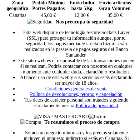
Zona
Pedido Mínimo
Envío bulto
Envío artículos
geográfica
Portes Pagados
hasta 5Kg
Gran Volumen
Canarias
45,00 €
12,00 €
35,00 €
Nos preocupa tu seguridad
Esta web dispone de tecnología Secure Sockets Layer
(SSL) para proteger tu información aunque, por tu
seguridad, los pagos mediante tarjeta o bizum serán
realizados en la pasarela de pagos seguros del Banco
Santander.
Este sitio web es el responsable de las transacciones que en
él se realizan. Podrás contactar con nosotros en cualquier
momento ante cualquier duda, aclaración o resolución.
Al hacer uso de esta web y sus servicios estás declarando
ser mayor de 18 años.
Condiciones generales de venta
Política de devoluciones, retorno y cancelación
Tus datos de carácter personal son tratados siguiendo
estrictamente nuestra
Política de privacidad
.
Te resumimos el proceso de compra
Somos un negocio minorista y los precios solamente
incluyen el impuesto indirecto si estás en Canarias. Si