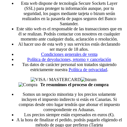
Esta web dispone de tecnología Secure Sockets Layer
(SSL) para proteger tu información aunque, por tu
seguridad, los pagos mediante tarjeta o bizum serán
realizados en la pasarela de pagos seguros del Banco
Santander.
Este sitio web es el responsable de las transacciones que en
él se realizan. Podrás contactar con nosotros en cualquier
momento ante cualquier duda, aclaración o resolución.
Al hacer uso de esta web y sus servicios estás declarando
ser mayor de 18 años.
Condiciones generales de venta
Política de devoluciones, retorno y cancelación
Tus datos de carácter personal son tratados siguiendo
estrictamente nuestra
Política de privacidad
.
Te resumimos el proceso de compra
Somos un negocio minorista y los precios solamente
incluyen el impuesto indirecto si estás en Canarias. Si
compras desde otro lugar tendrás que abonar el impuesto
correspondiente en Aduanas.
Los precios siempre están expresados en euros (€).
A la hora de finalizar el pedido, podrás pagarlo eligiendo el
método de pago que prefieras (Tarjeta