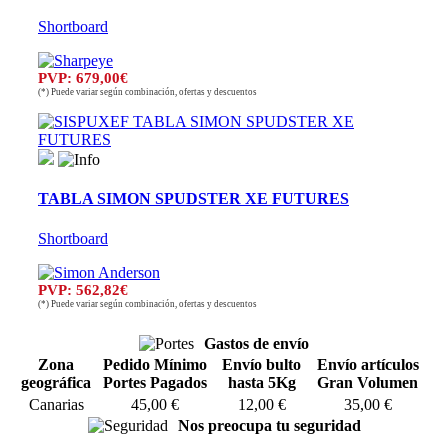
Shortboard
PVP: 679,00€
(*) Puede variar según combinación, ofertas y descuentos
TABLA SIMON SPUDSTER XE FUTURES
Shortboard
PVP: 562,82€
(*) Puede variar según combinación, ofertas y descuentos
Gastos de envío
Zona
Pedido Mínimo
Envío bulto
Envío artículos
geográfica
Portes Pagados
hasta 5Kg
Gran Volumen
Canarias
45,00 €
12,00 €
35,00 €
Nos preocupa tu seguridad