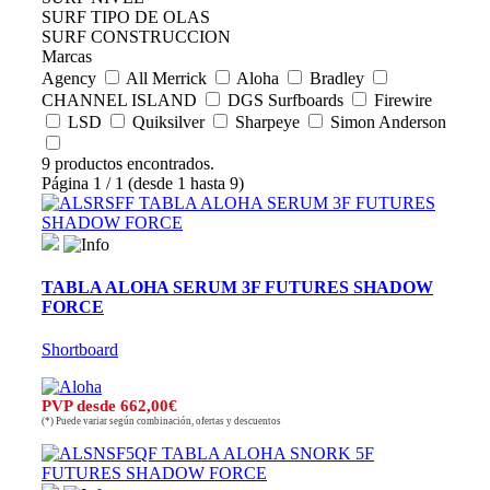
SURF TIPO DE OLAS
SURF CONSTRUCCION
Marcas
Agency
All Merrick
Aloha
Bradley
CHANNEL ISLAND
DGS Surfboards
Firewire
LSD
Quiksilver
Sharpeye
Simon Anderson
9 productos encontrados.
Página 1 / 1 (desde 1 hasta 9)
TABLA ALOHA SERUM 3F FUTURES SHADOW
FORCE
Shortboard
PVP desde 662,00€
(*) Puede variar según combinación, ofertas y descuentos