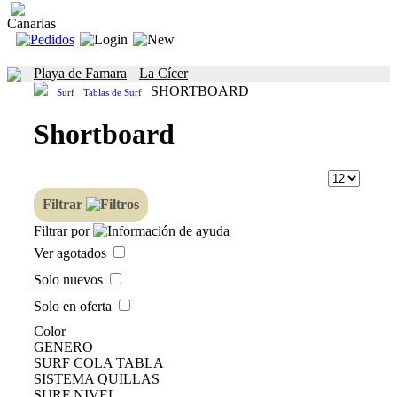
Canarias
Playa de Famara
La Cícer
SHORTBOARD
Surf
Tablas de Surf
Shortboard
Filtrar
Filtrar por
Ver agotados
Solo nuevos
Solo en oferta
Color
GENERO
SURF COLA TABLA
SISTEMA QUILLAS
SURF NIVEL