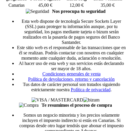
Canarias
45,00 €
12,00 €
35,00 €
Nos preocupa tu seguridad
Esta web dispone de tecnología Secure Sockets Layer
(SSL) para proteger tu información aunque, por tu
seguridad, los pagos mediante tarjeta o bizum serán
realizados en la pasarela de pagos seguros del Banco
Santander.
Este sitio web es el responsable de las transacciones que en
él se realizan. Podrás contactar con nosotros en cualquier
momento ante cualquier duda, aclaración o resolución.
Al hacer uso de esta web y sus servicios estás declarando
ser mayor de 18 años.
Condiciones generales de venta
Política de devoluciones, retorno y cancelación
Tus datos de carácter personal son tratados siguiendo
estrictamente nuestra
Política de privacidad
.
Te resumimos el proceso de compra
Somos un negocio minorista y los precios solamente
incluyen el impuesto indirecto si estás en Canarias. Si
compras desde otro lugar tendrás que abonar el impuesto
correspondiente en Aduanas.