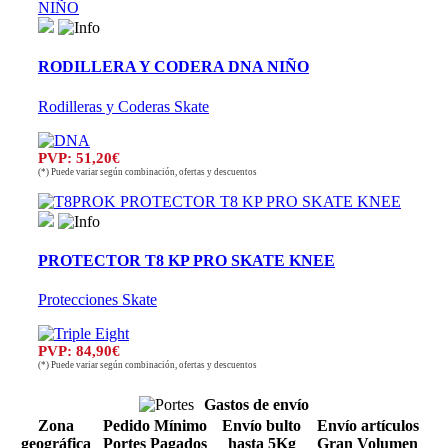
RODILLERA Y CODERA DNA NIÑO
Rodilleras y Coderas Skate
PVP: 51,20€
(*) Puede variar según combinación, ofertas y descuentos
PROTECTOR T8 KP PRO SKATE KNEE
Protecciones Skate
PVP: 84,90€
(*) Puede variar según combinación, ofertas y descuentos
Gastos de envío
Zona
Pedido Mínimo
Envío bulto
Envío artículos
geográfica
Portes Pagados
hasta 5Kg
Gran Volumen