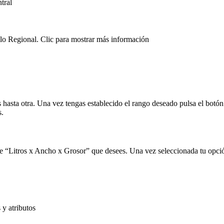
lo Regional. Clic para mostrar más información
s hasta otra. Una vez tengas establecido el rango deseado pulsa el botó
s.
de
Litros x Ancho x Grosor
que desees. Una vez seleccionada tu opción
 y atributos