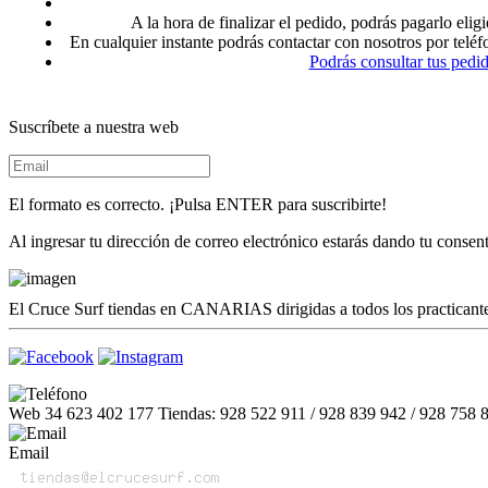
A la hora de finalizar el pedido, podrás pagarlo 
En cualquier instante podrás contactar con nosotros por telé
Podrás consultar tus pedi
Suscríbete a nuestra web
El formato es correcto. ¡Pulsa ENTER para suscribirte!
Al ingresar tu dirección de correo electrónico estarás dando tu conse
El Cruce Surf tiendas en CANARIAS dirigidas a todos los practicantes
Web 34 623 402 177 Tiendas: 928 522 911 / 928 839 942 / 928 758 
Email