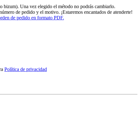
o bizum). Una vez elegido el método no podrás cambiarlo.
l número de pedido y el motivo. ¡Estaremos encantados de atenderte!
 orden de pedido en formato PDF.
tra
Política de privacidad