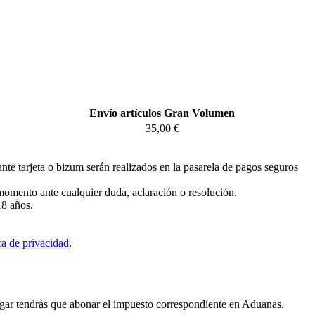
Envío artículos Gran Volumen
35,00 €
te tarjeta o bizum serán realizados en la pasarela de pagos seguros
 momento ante cualquier duda, aclaración o resolución.
18 años.
ca de privacidad
.
lugar tendrás que abonar el impuesto correspondiente en Aduanas.