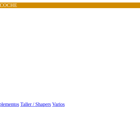
 COCHE
lementos
Taller / Shapers
Varios