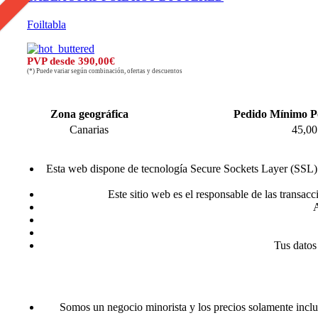
Foiltabla
PVP desde 390,00€
(*) Puede variar según combinación, ofertas y descuentos
Zona geográfica
Pedido Mínimo P
Canarias
45,00
Esta web dispone de tecnología Secure Sockets Layer (SSL) p
Este sitio web es el responsable de las transac
A
Tus datos
Somos un negocio minorista y los precios solamente inclu