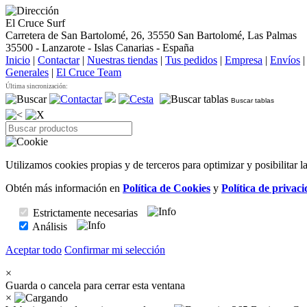
El Cruce Surf
Carretera de San Bartolomé, 26, 35550 San Bartolomé, Las Palmas
35500 - Lanzarote - Islas Canarias - España
Inicio
|
Contactar
|
Nuestras tiendas
|
Tus pedidos
|
Empresa
|
Envíos
Generales
|
El Cruce Team
Última sincronización:
Buscar tablas
Utilizamos cookies propias y de terceros para optimizar y posibilitar 
Obtén más información en
Política de Cookies
y
Política de privac
Estrictamente necesarias
Análisis
Aceptar todo
Confirmar mi selección
×
Guarda o cancela para cerrar esta ventana
×