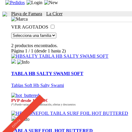
Playa de Famara
La Cícer
VER AGOTADOS
2 productos encontrados.
Página 1 / 1 (desde 1 hasta 2)
TABLA HB SALTY SWAMI SOFT
Tablas Soft Hb Salty Swami
PVP desde 199,00€
(*) Puede variar según combinación, ofertas y descuentos
Oferta
TABLA SURF FOIL HOT BUTTERED