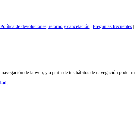
|
Política de devoluciones, retorno y cancelación
|
Preguntas frecuentes
la navegación de la web, y a partir de tus hábitos de navegación poder 
idad
.