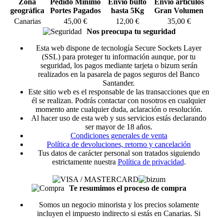
Zona
Pedido Mínimo
Envío bulto
Envío artículos
geográfica
Portes Pagados
hasta 5Kg
Gran Volumen
Canarias
45,00 €
12,00 €
35,00 €
Nos preocupa tu seguridad
Esta web dispone de tecnología Secure Sockets Layer
(SSL) para proteger tu información aunque, por tu
seguridad, los pagos mediante tarjeta o bizum serán
realizados en la pasarela de pagos seguros del Banco
Santander.
Este sitio web es el responsable de las transacciones que en
él se realizan. Podrás contactar con nosotros en cualquier
momento ante cualquier duda, aclaración o resolución.
Al hacer uso de esta web y sus servicios estás declarando
ser mayor de 18 años.
Condiciones generales de venta
Política de devoluciones, retorno y cancelación
Tus datos de carácter personal son tratados siguiendo
estrictamente nuestra
Política de privacidad
.
Te resumimos el proceso de compra
Somos un negocio minorista y los precios solamente
incluyen el impuesto indirecto si estás en Canarias. Si