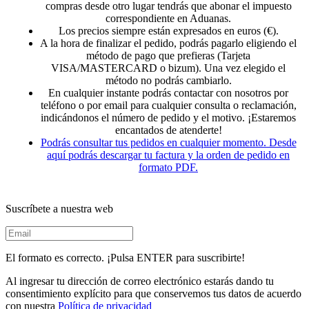
compras desde otro lugar tendrás que abonar el impuesto
correspondiente en Aduanas.
Los precios siempre están expresados en euros (€).
A la hora de finalizar el pedido, podrás pagarlo eligiendo el
método de pago que prefieras (Tarjeta
VISA/MASTERCARD o bizum). Una vez elegido el
método no podrás cambiarlo.
En cualquier instante podrás contactar con nosotros por
teléfono o por email para cualquier consulta o reclamación,
indicándonos el número de pedido y el motivo. ¡Estaremos
encantados de atenderte!
Podrás consultar tus pedidos en cualquier momento. Desde
aquí podrás descargar tu factura y la orden de pedido en
formato PDF.
Suscríbete a nuestra web
El formato es correcto. ¡Pulsa ENTER para suscribirte!
Al ingresar tu dirección de correo electrónico estarás dando tu
consentimiento explícito para que conservemos tus datos de acuerdo
con nuestra
Política de privacidad