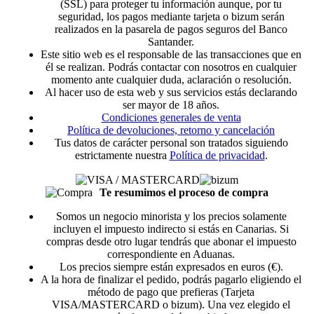
(SSL) para proteger tu información aunque, por tu
seguridad, los pagos mediante tarjeta o bizum serán
realizados en la pasarela de pagos seguros del Banco
Santander.
Este sitio web es el responsable de las transacciones que en
él se realizan. Podrás contactar con nosotros en cualquier
momento ante cualquier duda, aclaración o resolución.
Al hacer uso de esta web y sus servicios estás declarando
ser mayor de 18 años.
Condiciones generales de venta
Política de devoluciones, retorno y cancelación
Tus datos de carácter personal son tratados siguiendo
estrictamente nuestra
Política de privacidad
.
Te resumimos el proceso de compra
Somos un negocio minorista y los precios solamente
incluyen el impuesto indirecto si estás en Canarias. Si
compras desde otro lugar tendrás que abonar el impuesto
correspondiente en Aduanas.
Los precios siempre están expresados en euros (€).
A la hora de finalizar el pedido, podrás pagarlo eligiendo el
método de pago que prefieras (Tarjeta
VISA/MASTERCARD o bizum). Una vez elegido el