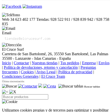
Web 34 623 402 177 Tiendas: 928 522 911 / 928 839 942 / 928 758
835
Email
El Cruce Surf
Carretera de San Bartolomé, 26, 35550 San Bartolomé, Las Palmas
35500 - Lanzarote - Islas Canarias - España
Inicio
|
Contactar
|
Nuestras tiendas
|
Tus pedidos
|
Empresa
|
Envíos
|
Política de devoluciones, retorno y cancelación
|
Preguntas
frecuentes
|
Cookies
|
Aviso Legal
|
Política de privacidad
|
Condiciones Generales
|
El Cruce Team
Última sincronización:
Buscar tablas
Utilizamos cookies propias y de terceros para optimizar y posibilitar