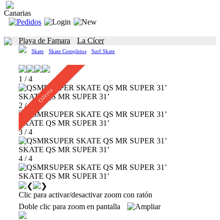
Canarias
Playa de Famara
La Cícer
Skate
Skate Completos
Surf Skate
1 / 4
Oferta
SKATE QS MR SUPER 31’
2 / 4
SKATE QS MR SUPER 31’
3 / 4
SKATE QS MR SUPER 31’
4 / 4
SKATE QS MR SUPER 31’
Clic para activar/desactivar zoom con ratón
Doble clic para zoom en pantalla