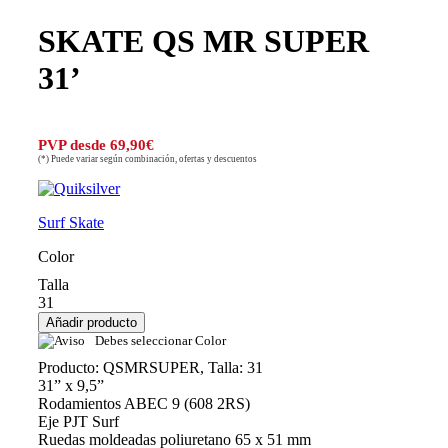
SKATE QS MR SUPER
31’
PVP desde 69,90€
(*) Puede variar según combinación, ofertas y descuentos
Surf Skate
Color
Talla
31
Debes seleccionar Color
Producto: QSMRSUPER, Talla: 31
31” x 9,5”
Rodamientos ABEC 9 (608 2RS)
Eje PJT Surf
Ruedas moldeadas poliuretano 65 x 51 mm