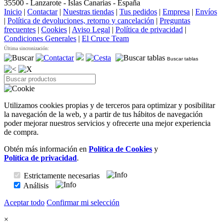
35500 - Lanzarote - Islas Canarias - España
Inicio
|
Contactar
|
Nuestras tiendas
|
Tus pedidos
|
Empresa
|
Envíos
|
Política de devoluciones, retorno y cancelación
|
Preguntas
frecuentes
|
Cookies
|
Aviso Legal
|
Política de privacidad
|
Condiciones Generales
|
El Cruce Team
Última sincronización:
Buscar tablas
Utilizamos cookies propias y de terceros para optimizar y posibilitar
la navegación de la web, y a partir de tus hábitos de navegación
poder mejorar nuestros servicios y ofrecerte una mejor experiencia
de compra.
Obtén más información en
Política de Cookies
y
Política de privacidad
.
Estrictamente necesarias
Análisis
Aceptar todo
Confirmar mi selección
×