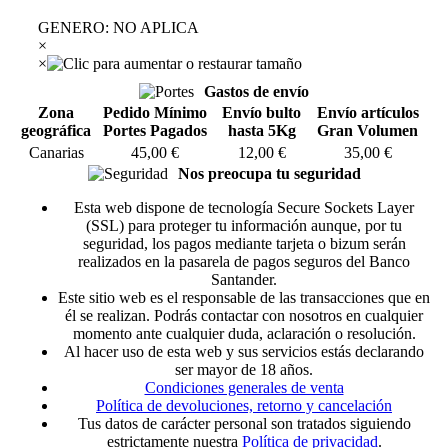
GENERO
:
NO APLICA
×
×
Gastos de envío
Zona
Pedido Mínimo
Envío bulto
Envío artículos
geográfica
Portes Pagados
hasta 5Kg
Gran Volumen
Canarias
45,00 €
12,00 €
35,00 €
Nos preocupa tu seguridad
Esta web dispone de tecnología Secure Sockets Layer
(SSL) para proteger tu información aunque, por tu
seguridad, los pagos mediante tarjeta o bizum serán
realizados en la pasarela de pagos seguros del Banco
Santander.
Este sitio web es el responsable de las transacciones que en
él se realizan. Podrás contactar con nosotros en cualquier
momento ante cualquier duda, aclaración o resolución.
Al hacer uso de esta web y sus servicios estás declarando
ser mayor de 18 años.
Condiciones generales de venta
Política de devoluciones, retorno y cancelación
Tus datos de carácter personal son tratados siguiendo
estrictamente nuestra
Política de privacidad
.