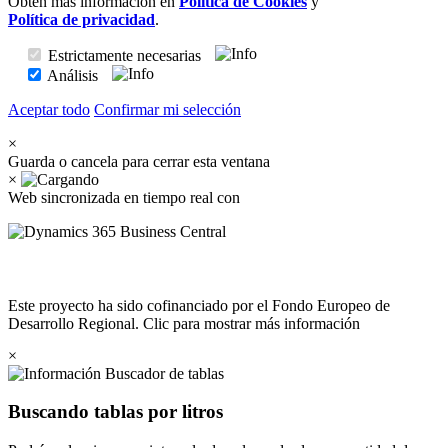
Obtén más información en
Política de Cookies
y
Política de privacidad
.
Estrictamente necesarias
Análisis
Aceptar todo
Confirmar mi selección
×
Guarda o cancela para cerrar esta ventana
×
Web sincronizada en tiempo real con
Este proyecto ha sido cofinanciado por el Fondo Europeo de
Desarrollo Regional. Clic para mostrar más información
×
Buscador de tablas
Buscando tablas por litros