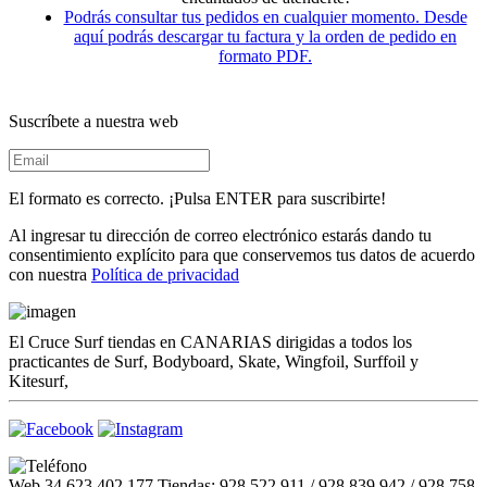
Podrás consultar tus pedidos en cualquier momento. Desde
aquí podrás descargar tu factura y la orden de pedido en
formato PDF.
Suscríbete a nuestra web
El formato es correcto. ¡Pulsa ENTER para suscribirte!
Al ingresar tu dirección de correo electrónico estarás dando tu
consentimiento explícito para que conservemos tus datos de acuerdo
con nuestra
Política de privacidad
El Cruce Surf tiendas en CANARIAS dirigidas a todos los
practicantes de Surf, Bodyboard, Skate, Wingfoil, Surffoil y
Kitesurf,
Web 34 623 402 177 Tiendas: 928 522 911 / 928 839 942 / 928 758