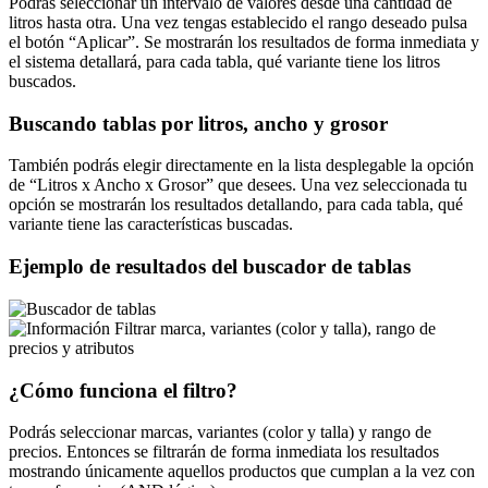
Podrás seleccionar un intervalo de valores desde una cantidad de
litros hasta otra. Una vez tengas establecido el rango deseado pulsa
el botón
Aplicar
. Se mostrarán los resultados de forma inmediata y
el sistema detallará, para cada tabla, qué variante tiene los litros
buscados.
Buscando tablas por litros, ancho y grosor
También podrás elegir directamente en la lista desplegable la opción
de
Litros x Ancho x Grosor
que desees. Una vez seleccionada tu
opción se mostrarán los resultados detallando, para cada tabla, qué
variante tiene las características buscadas.
Ejemplo de resultados del buscador de tablas
Filtrar marca, variantes (color y talla), rango de
precios y atributos
¿Cómo funciona el filtro?
Podrás seleccionar marcas, variantes (color y talla) y rango de
precios. Entonces se filtrarán de forma inmediata los resultados
mostrando únicamente aquellos productos que cumplan a la vez con