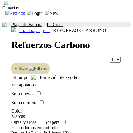
Canarias
Playa de Famara
La Cícer
REFUERZOS CARBONO
Taller / Shapers
Fibra
Refuerzos Carbono
Filtrar
Filtrar por
Ver agotados
Solo nuevos
Solo en oferta
Color
Marcas
Otras Marcas
Shapers
21 productos encontrados.
Página 1 / 2 (desde 1 hasta 12)