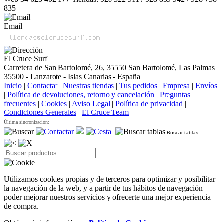
835
Email
El Cruce Surf
Carretera de San Bartolomé, 26, 35550 San Bartolomé, Las Palmas
35500 - Lanzarote - Islas Canarias - España
Inicio
|
Contactar
|
Nuestras tiendas
|
Tus pedidos
|
Empresa
|
Envíos
|
Política de devoluciones, retorno y cancelación
|
Preguntas
frecuentes
|
Cookies
|
Aviso Legal
|
Política de privacidad
|
Condiciones Generales
|
El Cruce Team
Última sincronización:
Buscar tablas
Utilizamos cookies propias y de terceros para optimizar y posibilitar
la navegación de la web, y a partir de tus hábitos de navegación
poder mejorar nuestros servicios y ofrecerte una mejor experiencia
de compra.