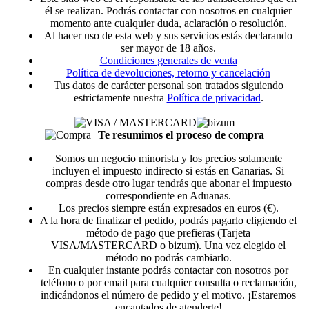
él se realizan. Podrás contactar con nosotros en cualquier
momento ante cualquier duda, aclaración o resolución.
Al hacer uso de esta web y sus servicios estás declarando
ser mayor de 18 años.
Condiciones generales de venta
Política de devoluciones, retorno y cancelación
Tus datos de carácter personal son tratados siguiendo
estrictamente nuestra
Política de privacidad
.
Te resumimos el proceso de compra
Somos un negocio minorista y los precios solamente
incluyen el impuesto indirecto si estás en Canarias. Si
compras desde otro lugar tendrás que abonar el impuesto
correspondiente en Aduanas.
Los precios siempre están expresados en euros (€).
A la hora de finalizar el pedido, podrás pagarlo eligiendo el
método de pago que prefieras (Tarjeta
VISA/MASTERCARD o bizum). Una vez elegido el
método no podrás cambiarlo.
En cualquier instante podrás contactar con nosotros por
teléfono o por email para cualquier consulta o reclamación,
indicándonos el número de pedido y el motivo. ¡Estaremos
encantados de atenderte!