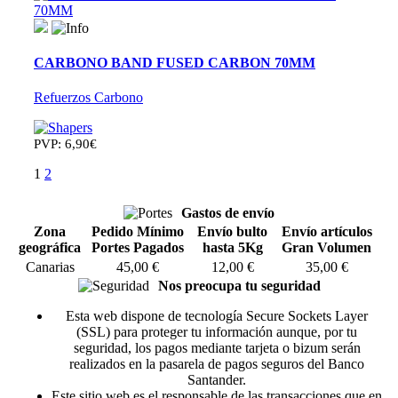
CARBONO BAND FUSED CARBON 70MM
Refuerzos Carbono
PVP: 6,90€
1
2
Gastos de envío
Zona
Pedido Mínimo
Envío bulto
Envío artículos
geográfica
Portes Pagados
hasta 5Kg
Gran Volumen
Canarias
45,00 €
12,00 €
35,00 €
Nos preocupa tu seguridad
Esta web dispone de tecnología Secure Sockets Layer
(SSL) para proteger tu información aunque, por tu
seguridad, los pagos mediante tarjeta o bizum serán
realizados en la pasarela de pagos seguros del Banco
Santander.
Este sitio web es el responsable de las transacciones que en