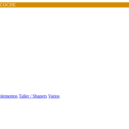
 COCHE
lementos
Taller / Shapers
Varios