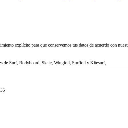
ntimiento explícito para que conservemos tus datos de acuerdo con nues
 de Surf, Bodyboard, Skate, Wingfoil, Surffoil y Kitesurf,
835