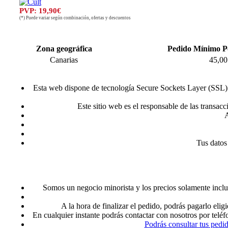
PVP: 19,90€
(*) Puede variar según combinación, ofertas y descuentos
Zona geográfica
Pedido Mínimo P
Canarias
45,00
Esta web dispone de tecnología Secure Sockets Layer (SSL) p
Este sitio web es el responsable de las transac
A
Tus datos
Somos un negocio minorista y los precios solamente inclu
A la hora de finalizar el pedido, podrás pagarlo 
En cualquier instante podrás contactar con nosotros por telé
Podrás consultar tus pedi