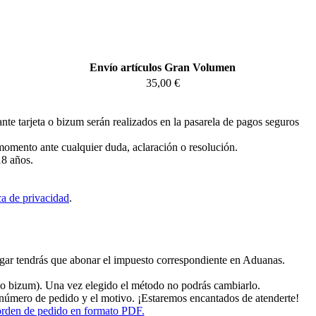
Envío artículos Gran Volumen
35,00 €
te tarjeta o bizum serán realizados en la pasarela de pagos seguros
 momento ante cualquier duda, aclaración o resolución.
18 años.
ca de privacidad
.
lugar tendrás que abonar el impuesto correspondiente en Aduanas.
o bizum). Una vez elegido el método no podrás cambiarlo.
l número de pedido y el motivo. ¡Estaremos encantados de atenderte!
 orden de pedido en formato PDF.