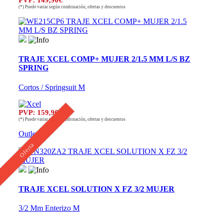
(*) Puede variar según combinación, ofertas y descuentos
TRAJE XCEL COMP+ MUJER 2/1.5 MM L/S BZ
SPRING
Cortos / Springsuit M
PVP: 159,90€
(*) Puede variar según combinación, ofertas y descuentos
Outlet
Oferta
TRAJE XCEL SOLUTION X FZ 3/2 MUJER
3/2 Mm Enterizo M