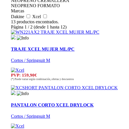
NEOPRENO CREMALLERA
NEOPRENO FORMATO
Marcas
Dakine
Xcel
13 productos encontrados.
Página 1 / 2 (desde 1 hasta 12)
TRAJE XCEL MUJER ML/PC
Cortos / Springsuit M
PVP: 159,90€
(*) Puede variar según combinación, ofertas y descuentos
PANTALON CORTO XCEL DRYLOCK
Cortos / Springsuit M