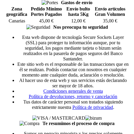
Gastos de envío
Zona
Pedido Mínimo
Envío bulto
Envío artículos
geográfica
Portes Pagados
hasta 5Kg
Gran Volumen
Canarias
45,00 €
12,00 €
35,00 €
Nos preocupa tu seguridad
Esta web dispone de tecnología Secure Sockets Layer
(SSL) para proteger tu información aunque, por tu
seguridad, los pagos mediante tarjeta o bizum serán
realizados en la pasarela de pagos seguros del Banco
Santander.
Este sitio web es el responsable de las transacciones que en
él se realizan. Podrás contactar con nosotros en cualquier
momento ante cualquier duda, aclaración o resolución.
Al hacer uso de esta web y sus servicios estás declarando
ser mayor de 18 años.
Condiciones generales de venta
Política de devoluciones, retorno y cancelación
Tus datos de carácter personal son tratados siguiendo
estrictamente nuestra
Política de privacidad
.
Te resumimos el proceso de compra
Somos un negocio minorista y los precios solamente