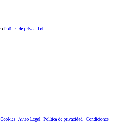
tra
Política de privacidad
|
Cookies
|
Aviso Legal
|
Política de privacidad
|
Condiciones