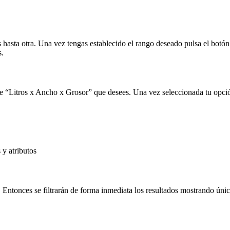
s hasta otra. Una vez tengas establecido el rango deseado pulsa el botó
s.
de
Litros x Ancho x Grosor
que desees. Una vez seleccionada tu opción
 y atributos
os. Entonces se filtrarán de forma inmediata los resultados mostrando ún