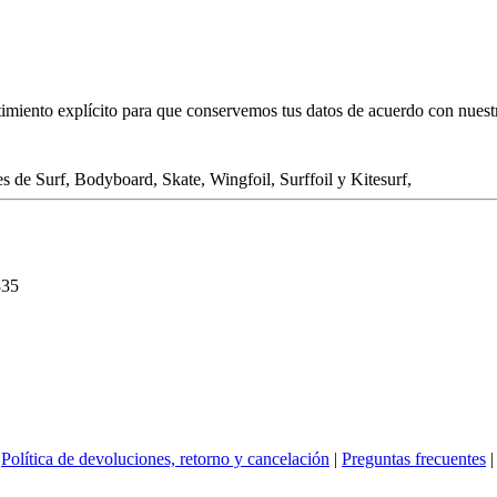
ntimiento explícito para que conservemos tus datos de acuerdo con nues
 de Surf, Bodyboard, Skate, Wingfoil, Surffoil y Kitesurf,
835
|
Política de devoluciones, retorno y cancelación
|
Preguntas frecuentes