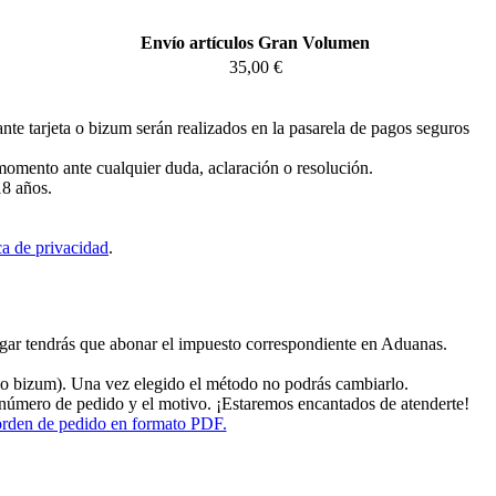
Envío artículos Gran Volumen
35,00 €
te tarjeta o bizum serán realizados en la pasarela de pagos seguros
 momento ante cualquier duda, aclaración o resolución.
18 años.
ca de privacidad
.
lugar tendrás que abonar el impuesto correspondiente en Aduanas.
o bizum). Una vez elegido el método no podrás cambiarlo.
l número de pedido y el motivo. ¡Estaremos encantados de atenderte!
 orden de pedido en formato PDF.