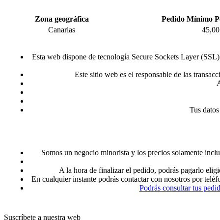
Zona geográfica
Pedido Mínimo P
Canarias
45,00
Esta web dispone de tecnología Secure Sockets Layer (SSL) p
Este sitio web es el responsable de las transac
A
Tus datos
Somos un negocio minorista y los precios solamente inclu
A la hora de finalizar el pedido, podrás pagarlo 
En cualquier instante podrás contactar con nosotros por telé
Podrás consultar tus pedi
Suscríbete a nuestra web