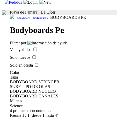
Playa de Famara
La Cícer
BODYBOARDS PE
Bodyboard
Bodyboards
Bodyboards Pe
Filtrar por
Ver agotados
Solo nuevos
Solo en oferta
Color
Talla
BODYBOARD STRINGER
SURF TIPO DE OLAS
BODYBOARD NUCLEO
BODYBOARD CANALES
Marcas
Science
4 productos encontrados.
Página 1 / 1 (desde 1 hasta 4)