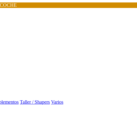
 COCHE
lementos
Taller / Shapers
Varios