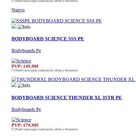
(*) Puede variar según combinación, ofertas y descuentos
Nuevo
BODYBOARD SCIENCE SSS PE
Bodyboards Pe
PVP: 149,90€
(*) Puede variar según combinación, ofertas y descuentos
BODYBOARD SCIENCE THUNDER XL 3STR PE
Bodyboards Pe
PVP: 179,90€
(*) Puede variar según combinación, ofertas y descuentos