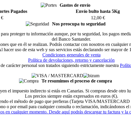
Gastos de envío
ortes Pagados
Envío bulto hasta 5Kg
 €
12,00 €
Nos preocupa tu seguridad
ara proteger tu información aunque, por tu seguridad, los pagos median
del Banco Santander.
ciones que en él se realizan. Podrás contactar con nosotros en cualquier
l hacer uso de esta web y sus servicios estás declarando ser mayor de 
Condiciones generales de venta
Política de devoluciones, retorno y cancelación
 de carácter personal son tratados siguiendo estrictamente nuestra
Políti
Te resumimos el proceso de compra
yen el impuesto indirecto si estás en Canarias. Si compras desde otro 
Los precios siempre están expresados en euros (€).
eligiendo el método de pago que prefieras (Tarjeta VISA/MASTERCARD 
fono o por email para cualquier consulta o reclamación, indicándonos e
dos en cualquier momento. Desde aquí podrás descargar tu factura y la