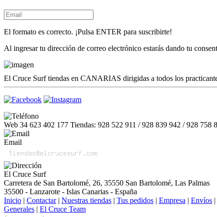
El formato es correcto. ¡Pulsa ENTER para suscribirte!
Al ingresar tu dirección de correo electrónico estarás dando tu conse
El Cruce Surf tiendas en CANARIAS dirigidas a todos los practicantes
Web 34 623 402 177 Tiendas: 928 522 911 / 928 839 942 / 928 758 
Email
El Cruce Surf
Carretera de San Bartolomé, 26, 35550 San Bartolomé, Las Palmas
35500 - Lanzarote - Islas Canarias - España
Inicio
|
Contactar
|
Nuestras tiendas
|
Tus pedidos
|
Empresa
|
Envíos
Generales
|
El Cruce Team