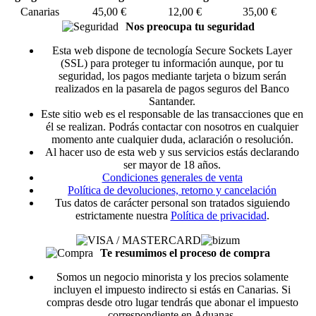
Canarias
45,00 €
12,00 €
35,00 €
Nos preocupa tu seguridad
Esta web dispone de tecnología Secure Sockets Layer
(SSL) para proteger tu información aunque, por tu
seguridad, los pagos mediante tarjeta o bizum serán
realizados en la pasarela de pagos seguros del Banco
Santander.
Este sitio web es el responsable de las transacciones que en
él se realizan. Podrás contactar con nosotros en cualquier
momento ante cualquier duda, aclaración o resolución.
Al hacer uso de esta web y sus servicios estás declarando
ser mayor de 18 años.
Condiciones generales de venta
Política de devoluciones, retorno y cancelación
Tus datos de carácter personal son tratados siguiendo
estrictamente nuestra
Política de privacidad
.
Te resumimos el proceso de compra
Somos un negocio minorista y los precios solamente
incluyen el impuesto indirecto si estás en Canarias. Si
compras desde otro lugar tendrás que abonar el impuesto
correspondiente en Aduanas.