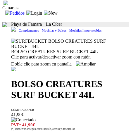
Canarias
Playa de Famara
La Cícer
Complementos
Mochilas y Bolsos
Mochilas Impermeables
BOLSO CREATURES SURF BUCKET 44L
Clic para activar/desactivar zoom con ratón
Doble clic para zoom en pantalla
BOLSO CREATURES
SURF BUCKET 44L
CÓMPRALO POR
41,90€
PVP: 41,90€
(*) Puede variar según combinación, ofertas y descuentos