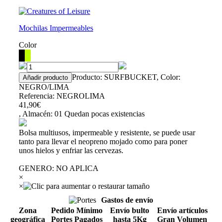
Mochilas Impermeables
Color
Producto: SURFBUCKET, Color:
NEGRO/LIMA
Referencia: NEGROLIMA
41,90€
, Almacén: 01
Quedan pocas existencias
Bolsa multiusos, impermeable y resistente, se puede usar
tanto para llevar el neopreno mojado como para poner
unos hielos y enfriar las cervezas.
GENERO
:
NO APLICA
×
×
Gastos de envío
Zona
Pedido Mínimo
Envío bulto
Envío artículos
geográfica
Portes Pagados
hasta 5Kg
Gran Volumen