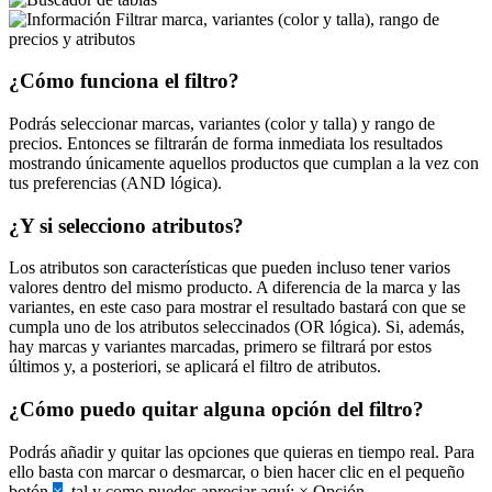
Filtrar marca, variantes (color y talla), rango de
precios y atributos
¿Cómo funciona el filtro?
Podrás seleccionar marcas, variantes (color y talla) y rango de
precios. Entonces se filtrarán de forma inmediata los resultados
mostrando únicamente aquellos productos que cumplan a la vez con
tus preferencias (AND lógica).
¿Y si selecciono atributos?
Los atributos son características que pueden incluso tener varios
valores dentro del mismo producto. A diferencia de la marca y las
variantes, en este caso para mostrar el resultado bastará con que se
cumpla uno de los atributos seleccinados (OR lógica). Si, además,
hay marcas y variantes marcadas, primero se filtrará por estos
últimos y, a posteriori, se aplicará el filtro de atributos.
¿Cómo puedo quitar alguna opción del filtro?
Podrás añadir y quitar las opciones que quieras en tiempo real. Para
ello basta con marcar o desmarcar, o bien hacer clic en el pequeño
botón
×
, tal y como puedes apreciar aquí:
×
Opción