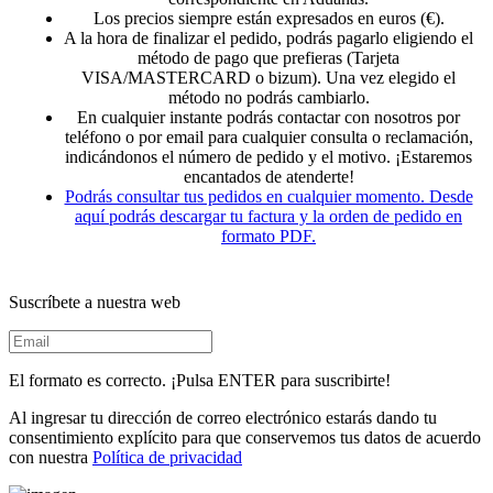
Los precios siempre están expresados en euros (€).
A la hora de finalizar el pedido, podrás pagarlo eligiendo el
método de pago que prefieras (Tarjeta
VISA/MASTERCARD o bizum). Una vez elegido el
método no podrás cambiarlo.
En cualquier instante podrás contactar con nosotros por
teléfono o por email para cualquier consulta o reclamación,
indicándonos el número de pedido y el motivo. ¡Estaremos
encantados de atenderte!
Podrás consultar tus pedidos en cualquier momento. Desde
aquí podrás descargar tu factura y la orden de pedido en
formato PDF.
Suscríbete a nuestra web
El formato es correcto. ¡Pulsa ENTER para suscribirte!
Al ingresar tu dirección de correo electrónico estarás dando tu
consentimiento explícito para que conservemos tus datos de acuerdo
con nuestra
Política de privacidad